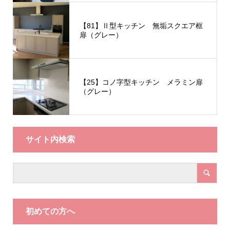
【81】Ⅱ型キッチン 無垢スクエア框
扉（グレー）
【25】コノ字型キッチン メラミン扉
（グレー）
サイト内検索
初めての方へ