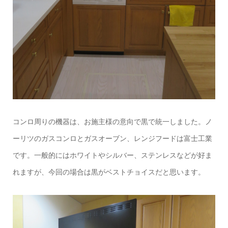
コンロ周りの機器は、お施主様の意向で黒で統一しました。ノ
ーリツのガスコンロとガスオーブン、レンジフードは富士工業
です。一般的にはホワイトやシルバー、ステンレスなどが好ま
れますが、今回の場合は黒がベストチョイスだと思います。