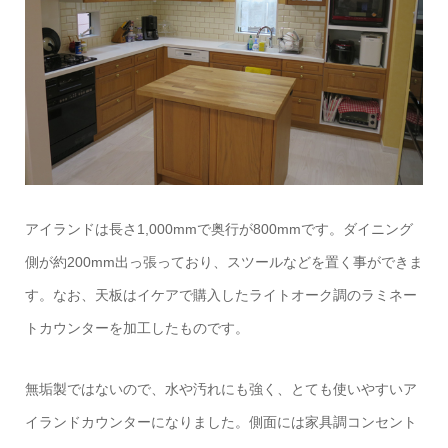
アイランドは長さ1,000mmで奥行が800mmです。ダイニング
側が約200mm出っ張っており、スツールなどを置く事ができま
す。なお、天板はイケアで購入したライトオーク調のラミネー
トカウンターを加工したものです。
無垢製ではないので、水や汚れにも強く、とても使いやすいア
イランドカウンターになりました。側面には家具調コンセント