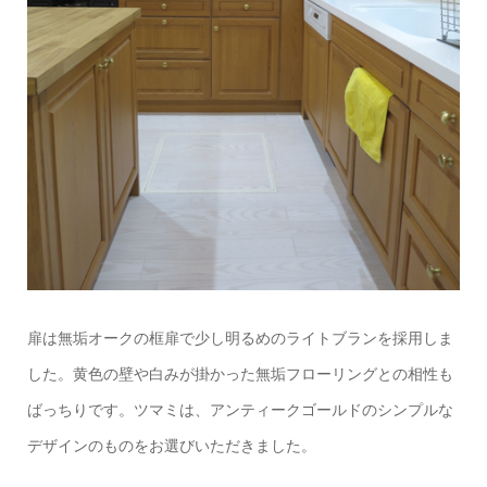
扉は無垢オークの框扉で少し明るめのライトブランを採用しま
した。黄色の壁や白みが掛かった無垢フローリングとの相性も
ばっちりです。ツマミは、アンティークゴールドのシンプルな
デザインのものをお選びいただきました。