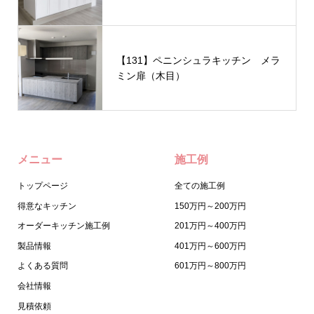
【131】ペニンシュラキッチン メラ
ミン扉（木目）
メニュー
施工例
トップページ
全ての施工例
得意なキッチン
150万円～200万円
オーダーキッチン施工例
201万円～400万円
製品情報
401万円～600万円
よくある質問
601万円～800万円
会社情報
見積依頼