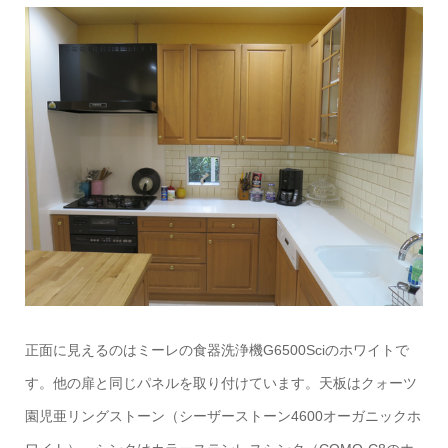
正面に見えるのはミーレの食器洗浄機G6500Sciのホワイトで
す。他の扉と同じパネルを取り付けています。天板はクォーツ
園児亜リングストーン（シーザーストーン4600オーガニックホ