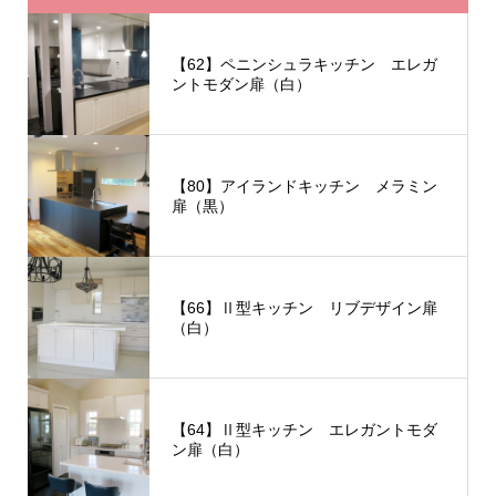
【62】ペニンシュラキッチン エレガ
ントモダン扉（白）
【80】アイランドキッチン メラミン
扉（黒）
【66】Ⅱ型キッチン リブデザイン扉
（白）
【64】Ⅱ型キッチン エレガントモダ
ン扉（白）