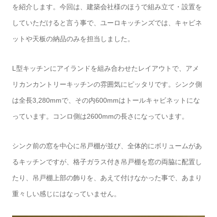
を紹介します。今回は、建築会社様のほうで組み立て・設置を
していただけると言う事で、ユーロキッチンズでは、キャビネ
ットや天板の納品のみを担当しました。
L型キッチンにアイランドを組み合わせたレイアウトで、アメ
リカンカントリーキッチンの雰囲気にピッタリです。シンク側
は全長3,280mmで、その内600mmはトールキャビネットにな
っています。コンロ側は2600mmの長さになっています。
シンク前の窓を中心に吊戸棚が並び、全体的にボリュームがあ
るキッチンですが、格子ガラス付き吊戸棚を窓の両脇に配置し
たり、吊戸棚上部の飾りを、あえて付けなかった事で、あまり
重々しい感じにはなっていません。