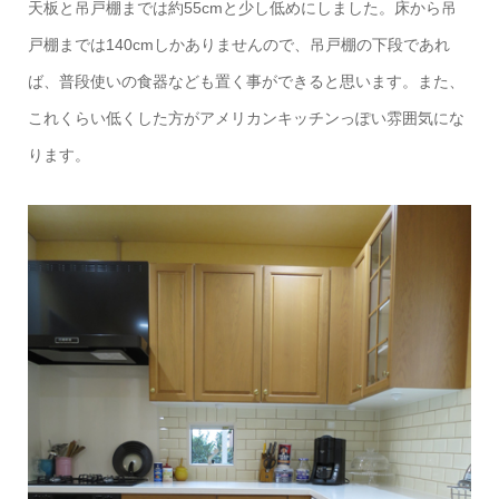
天板と吊戸棚までは約55cmと少し低めにしました。床から吊
戸棚までは140cmしかありませんので、吊戸棚の下段であれ
ば、普段使いの食器なども置く事ができると思います。また、
これくらい低くした方がアメリカンキッチンっぽい雰囲気にな
ります。