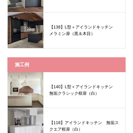
【138】L型＋アイランドキッチン
メラミン扉（黒＆木目）
施工例
【140】L型＋アイランドキッチン
無垢クラシック框扉（白）
【118】アイランドキッチン 無垢ス
クエア框扉（白）