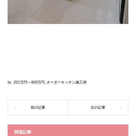
201万円～400万円
,
オーダーキッチン施工例
関連記事