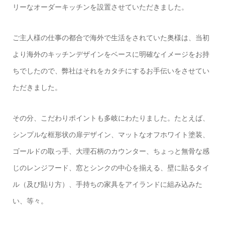
リーなオーダーキッチンを設置させていただきました。
ご主人様の仕事の都合で海外で生活をされていた奥様は、当初
より海外のキッチンデザインをベースに明確なイメージをお持
ちでしたので、弊社はそれをカタチにするお手伝いをさせてい
ただきました。
その分、こだわりポイントも多岐にわたりました。たとえば、
シンプルな框形状の扉デザイン、マットなオフホワイト塗装、
ゴールドの取っ手、大理石柄のカウンター、ちょっと無骨な感
じのレンジフード、窓とシンクの中心を揃える、壁に貼るタイ
ル（及び貼り方）、手持ちの家具をアイランドに組み込みた
い、等々。