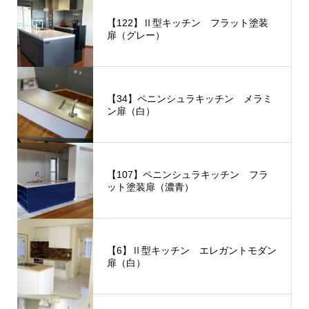
【122】Ⅱ型キッチン フラット塗装
扉（グレー）
【34】ペニンシュラキッチン メラミ
ン扉（白）
【107】ペニンシュラキッチン フラ
ット塗装扉（濃青）
【6】Ⅱ型キッチン エレガントモダン
扉（白）