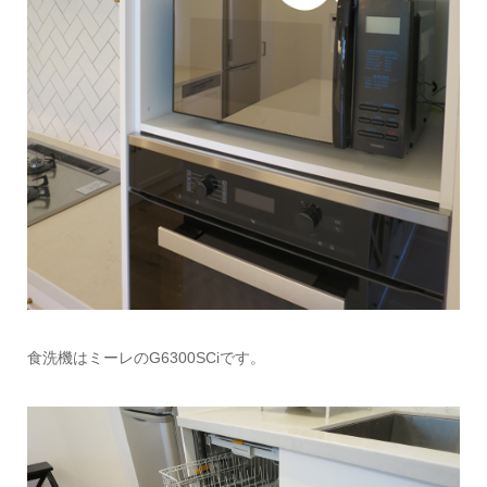
食洗機はミーレのG6300SCiです。