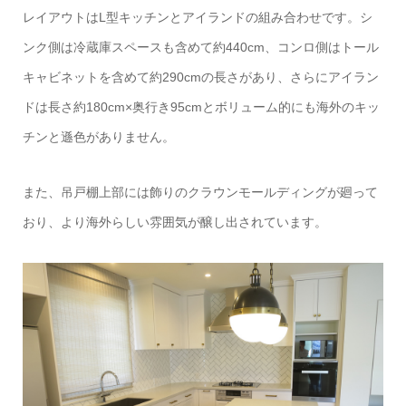
レイアウトはL型キッチンとアイランドの組み合わせです。シ
ンク側は冷蔵庫スペースも含めて約440cm、コンロ側はトール
キャビネットを含めて約290cmの長さがあり、さらにアイラン
ドは長さ約180cm×奥行き95cmとボリューム的にも海外のキッ
チンと遜色がありません。
また、吊戸棚上部には飾りのクラウンモールディングが廻って
おり、より海外らしい雰囲気が醸し出されています。