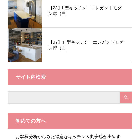
【28】L型キッチン エレガントモダ
ン扉（白）
【97】Ⅱ型キッチン エレガントモダ
ン扉（白）
サイト内検索
初めての方へ
お客様分析からみた得意なキッチン＆割安感が出やす