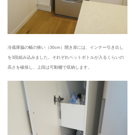
冷蔵庫脇の幅の狭い（30cm）開き扉には、インナー引き出し
を3段組み込みました。それぞれペットボトルが入るくらいの
高さを確保し、上段は可動棚で収納します。