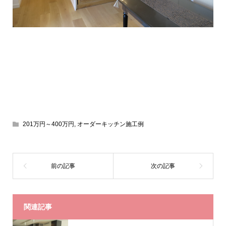
201万円～400万円
,
オーダーキッチン施工例
関連記事